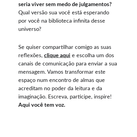
seria viver sem medo de julgamentos?
Qual versão sua você está esperando 
por você na biblioteca infinita desse 
universo?
Se quiser compartilhar comigo as suas 
reflexões, 
clique aqui
 e escolha um dos 
canais de comunicação para enviar a sua 
mensagem. Vamos transformar este 
espaço num encontro de almas que 
acreditam no poder da leitura e da 
imaginação. Escreva, participe, inspire! 
Aqui você tem voz.
MINHA ESTANTE DE LIVROS
Faça um tour pela minha estante e encontre a 
transformação que você está buscando hoje!